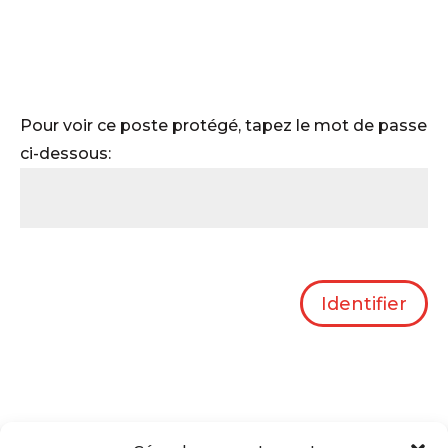
Entdecken Sie unsere Aktivitäten
Pour voir ce poste protégé, tapez le mot de passe
Zurück
ci-dessous:
Identifier