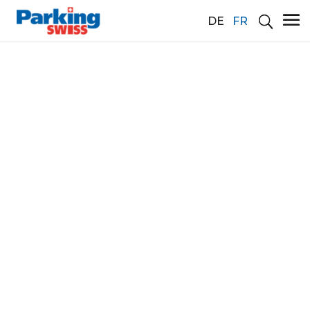
DE
FR
Association professionnelle
/ spécialisée suisse du
stationnement
1/2021