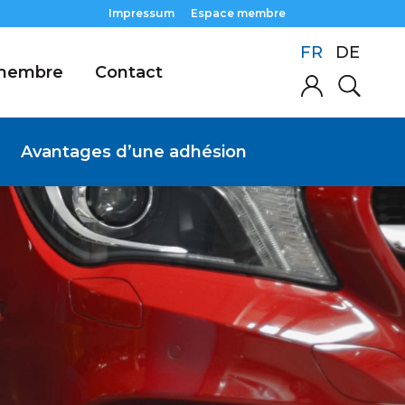
Impressum
Espace membre
FR
DE
 membre
Contact
Avantages d’une adhésion