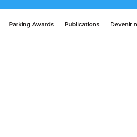
Parking Awards
Publications
Devenir
érale