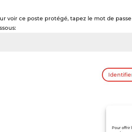
ur voir ce poste protégé, tapez le mot de passe 
ssous:
Identifie
Impressum
Espace membre
Pour offrir
ParkingSwiss