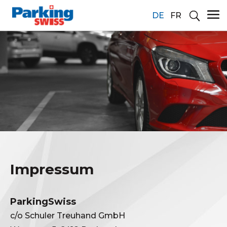
DE
FR
Impressum
ParkingSwiss
c/o Schuler Treuhand GmbH