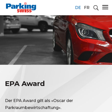
DE
FR
EPA Award
Der EPA Award gilt als «Oscar der
Parkraumbewirtschaftung».